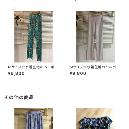
Mサイズ☆水着生地のベルボト
Mサイズ☆水着生地のベルボト
ム
ム
¥9,800
¥9,800
その他の商品