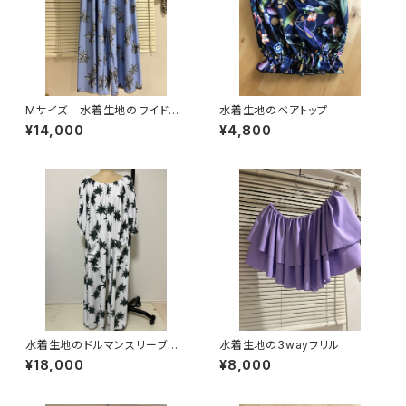
Mサイズ 水着生地のワイドパ
水着生地のベアトップ
ンツ
¥14,000
¥4,800
水着生地のドルマンスリーブロ
水着生地の3wayフリル
ンパース
¥18,000
¥8,000