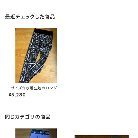
最近チェックした商品
Lサイズ☆水着生地のロングレ
ギンス
¥5,280
同じカテゴリの商品