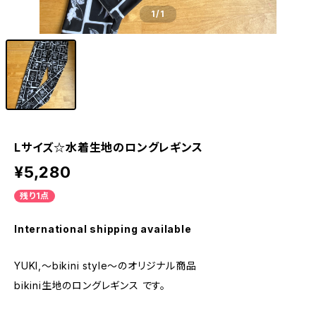
1
/1
Lサイズ☆水着生地のロングレギンス
¥5,280
残り1点
International shipping available
YUKI,～bikini style～のオリジナル商品
bikini生地のロングレギンス です。