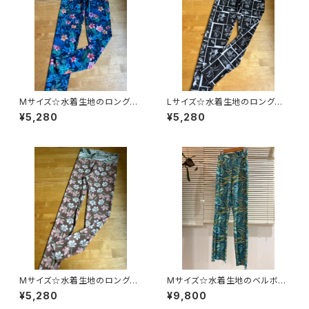
Mサイズ☆水着生地のロングレ
Lサイズ☆水着生地のロングレ
ギンス
ギンス
¥5,280
¥5,280
Mサイズ☆水着生地のロングレ
Mサイズ☆水着生地のベルボト
ギンス
ム
¥5,280
¥9,800