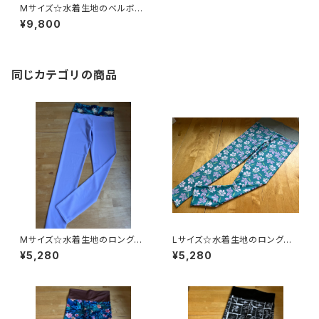
Mサイズ☆水着生地のベルボト
ム
¥9,800
同じカテゴリの商品
Mサイズ☆水着生地のロングレ
Lサイズ☆水着生地のロングレ
ギンス
ギンス
¥5,280
¥5,280