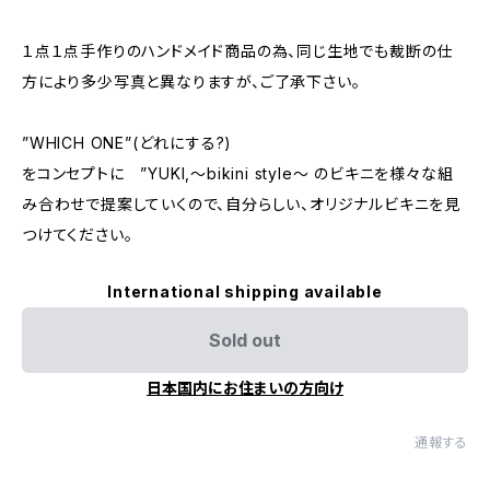
１点１点手作りのハンドメイド商品の為、同じ生地でも裁断の仕
方により多少写真と異なりますが、ご了承下さい。
”WHICH ONE”(どれにする?)
をコンセプトに ”YUKI,～bikini style～ のビキニを様々な組
み合わせで提案していくので、自分らしい、オリジナルビキニを見
つけてください。
International shipping available
Sold out
日本国内にお住まいの方向け
通報する