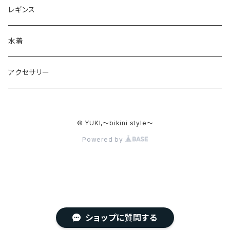
レギンス
水着
アクセサリー
© YUKI,〜bikini style〜
Powered by
ショップに質問する