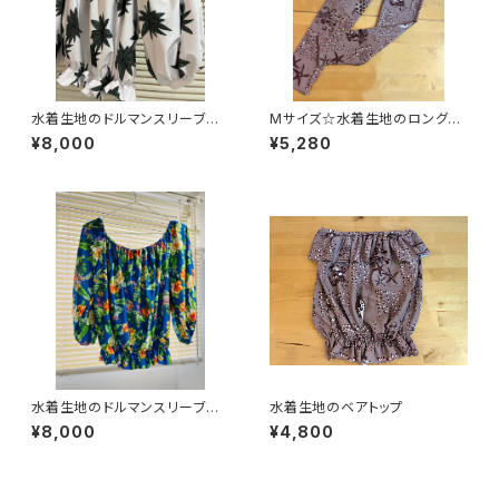
水着生地のドルマンスリーブトッ
Mサイズ☆水着生地のロングレ
プス
ギンス
¥8,000
¥5,280
水着生地のドルマンスリーブトッ
水着生地のベアトップ
プス
¥8,000
¥4,800