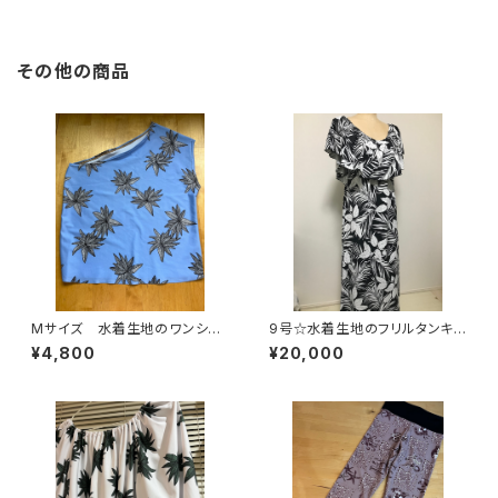
その他の商品
Mサイズ 水着生地のワンショ
9号☆水着生地のフリルタンキニ
ルダートップス
型マキシドレス
¥4,800
¥20,000