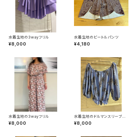
水着生地の3wayフリル
水着生地のビートルパンツ
¥8,000
¥4,180
水着生地の3wayフリル
水着生地のドルマンスリーブトッ
プス
¥8,000
¥8,000