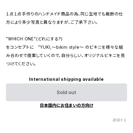
１点１点手作りのハンドメイド商品の為、同じ生地でも裁断の仕
方により多少写真と異なりますが、ご了承下さい。
”WHICH ONE”(どれにする?)
をコンセプトに ”YUKI,～bikini style～ のビキニを様々な組
み合わせで提案していくので、自分らしい、オリジナルビキニを見
つけてください。
International shipping available
Sold out
日本国内にお住まいの方向け
通報する