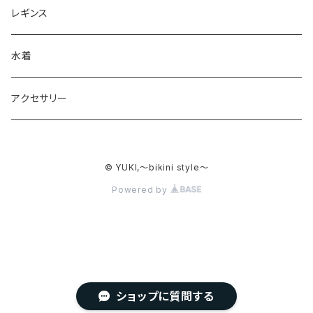
レギンス
水着
アクセサリー
© YUKI,〜bikini style〜
Powered by
ショップに質問する