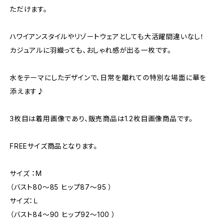
ただけます。
ハワイアンスタイルやリゾートウェアとしても大活躍間違いなし！
カジュアルに羽織っても、おしゃれ感が出る一枚です。
水をテーマにしたデザインで、日常を離れての特別な場面に華を
添えます♪
3枚目は着用画像であり、販売商品は1.2枚目画像商品です。
FREEサイズ商品となります。
サイズ ：M
（バスト80〜85 ヒップ87〜95 ）
サイズ：Ｌ
（バスト84〜90 ヒップ92〜100 ）