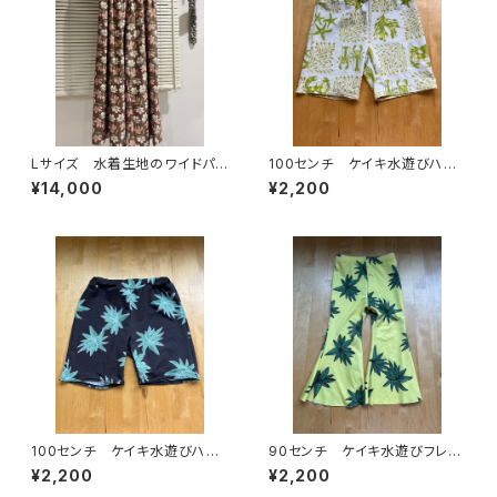
Lサイズ 水着生地のワイドパン
100センチ ケイキ水遊びハー
ツ
フパンツ
¥14,000
¥2,200
100センチ ケイキ水遊びハー
90センチ ケイキ水遊びフレア
フパンツ
パンツ
¥2,200
¥2,200