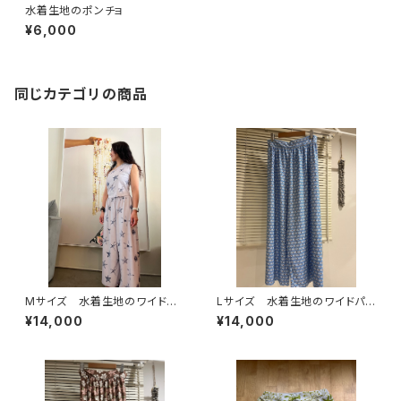
水着生地のポンチョ
¥6,000
同じカテゴリの商品
Mサイズ 水着生地のワイドパ
Lサイズ 水着生地のワイドパン
ンツ
ツ
¥14,000
¥14,000