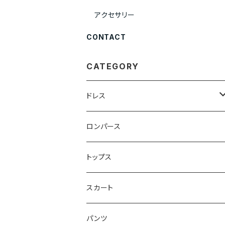
アクセサリー
CONTACT
CATEGORY
ドレス
ベアトップ型ドレス （カップ付）
ロンパース
ワンショルダー型ドレス （カップ付）
トップス
ショルダ型ドレス（カップ付）
スカート
ポンチョ型ドレス(カップ付)
パンツ