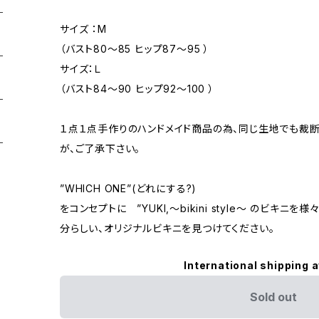
サイズ ：M
（バスト80〜85 ヒップ87〜95 ）
サイズ：Ｌ
（バスト84〜90 ヒップ92〜100 ）
１点１点手作りのハンドメイド商品の為、同じ生地でも裁
が、ご了承下さい。
”WHICH ONE”(どれにする?)
をコンセプトに ”YUKI,～bikini style～ のビキ
分らしい、オリジナルビキニを見つけてください。
International shipping a
Sold out