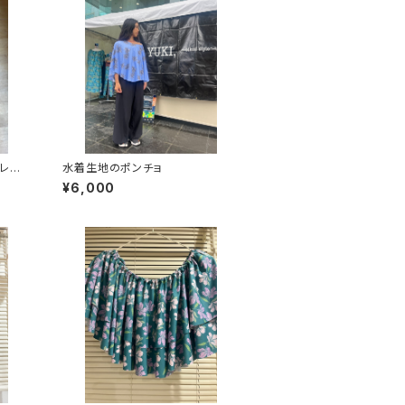
レギ
水着生地のポンチョ
¥6,000