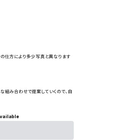
断の仕方により多少写真と異なります
ニを様々な組み合わせで提案していくので、自
vailable