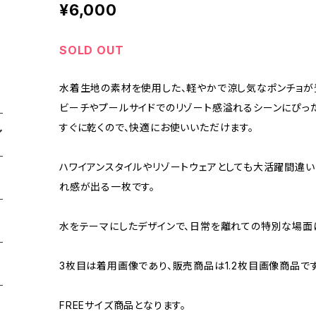
¥6,000
SOLD OUT
水着生地の素材を使用した、軽やかで涼し気なポンチョが
ビーチやプールサイドでのリゾート感溢れるシーンにぴっ
すぐに乾くので、快適にお使いいただけます。
ハワイアンスタイルやリゾートウェアとしても大活躍間違い
れ感が出る一枚です。
水をテーマにしたデザインで、日常を離れての特別な場面
3枚目は着用画像であり、販売商品は1.2枚目画像商品です
FREEサイズ商品となります。