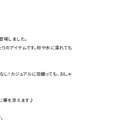
登場しました。
たりのアイテムです。砂や水に濡れても
なし！カジュアルに羽織っても、おしゃ
に華を添えます♪
。