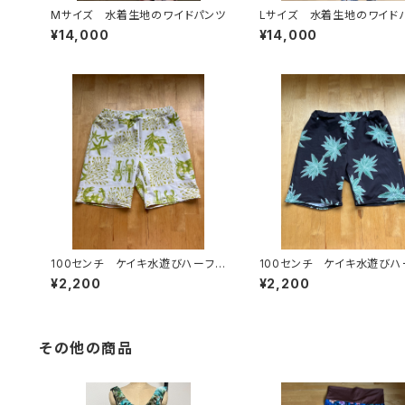
Mサイズ 水着生地のワイドパンツ
Lサイズ 水着生地のワイド
¥14,000
¥14,000
100センチ ケイキ水遊びハーフパ
100センチ ケイキ水遊びハ
ンツ
ンツ
¥2,200
¥2,200
その他の商品