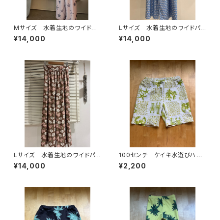
Mサイズ 水着生地のワイドパ
Lサイズ 水着生地のワイドパン
ンツ
ツ
¥14,000
¥14,000
Lサイズ 水着生地のワイドパン
100センチ ケイキ水遊びハー
ツ
フパンツ
¥14,000
¥2,200