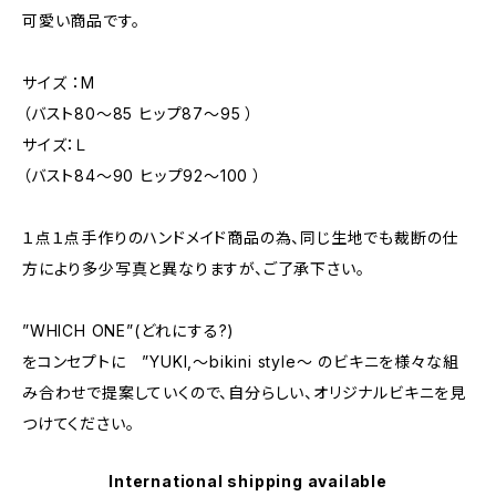
可愛い商品です。
サイズ ：M
（バスト80〜85 ヒップ87〜95 ）
サイズ：Ｌ
（バスト84〜90 ヒップ92〜100 ）
１点１点手作りのハンドメイド商品の為、同じ生地でも裁断の仕
方により多少写真と異なりますが、ご了承下さい。
”WHICH ONE”(どれにする?)
をコンセプトに ”YUKI,～bikini style～ のビキニを様々な組
み合わせで提案していくので、自分らしい、オリジナルビキニを見
つけてください。
International shipping available