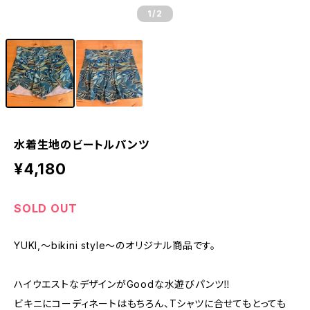
1
/2
水着生地のビートルパンツ
¥4,180
SOLD OUT
YUKI,～bikini style～のオリジナル商品です。
ハイウエストなデザインがGoodな水遊びパンツ‼︎
ビキニにコーディネートはもちろん、Tシャツに合せてもとっても