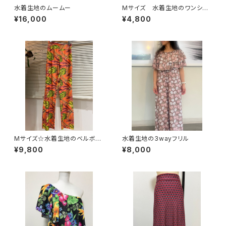
水着生地のムームー
Mサイズ 水着生地のワンショ
ルダートップス
¥16,000
¥4,800
Mサイズ☆水着生地のベルボト
水着生地の3wayフリル
ム
¥9,800
¥8,000