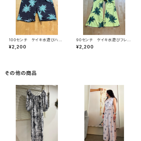
100センチ ケイキ水遊びハー
90センチ ケイキ水遊びフレア
フパンツ
パンツ
¥2,200
¥2,200
その他の商品