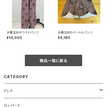
水着生地のワイドパンツ
水着生地のビートルパンツ
¥14,000
¥4,180
商品一覧に戻る
CATEGORY
ドレス
ベアトップ型ドレス （カップ付）
ロンパース