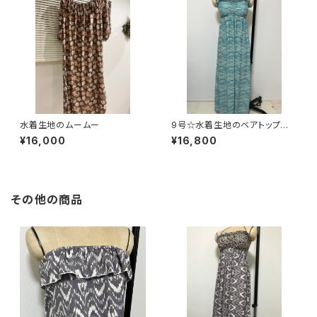
水着生地のムームー
9号☆水着生地のベアトップ型
マキシドレス
¥16,000
¥16,800
その他の商品