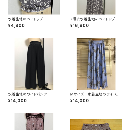
水着生地のベアトップ
7号☆水着生地のベアトップ型
マキシドレス
¥4,800
¥16,800
水着生地のワイドパンツ
Mサイズ 水着生地のワイドパ
ンツ
¥14,000
¥14,000