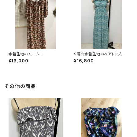
水着生地のムームー
9号☆水着生地のベアトップ型
マキシドレス
¥16,000
¥16,800
その他の商品